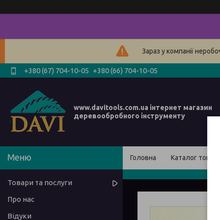
Зараз у компанії нероб
+380 (67) 704-10-05
+380 (66) 704-10-05
www.davitools.com.ua інтернет магазин
деревообробного інструменту
Головна
Каталог товарі
Товари та послуги
Про нас
Відуки