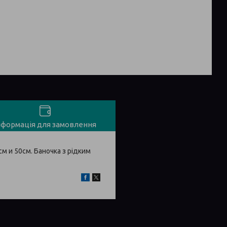
нформація для замовлення
см и 50см. Баночка з рідким