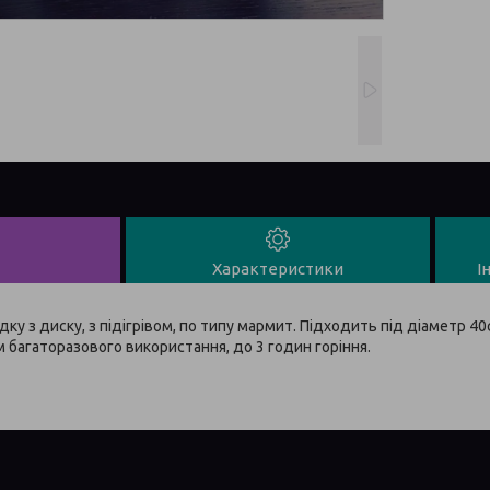
Характеристики
І
дку з диску, з підігрівом, по типу мармит. Підходить під діаметр 40
багаторазового використання, до 3 годин горіння.