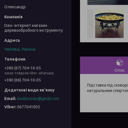
Олександр
Davi- інтернет магазин
деревообробного інструменту
Чернівці, Україна
+380 (67) 704-10-05
Опис
заказ товаров viber. whatsapp
+380 (66) 704-10-05
Підставка під сковорі
натуральним спиртом 
davibissnes@gmail.com
0677041005