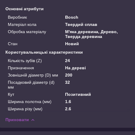
Основні атрибути
Виробник
Bosch
Матеріал кола
Твердий сплав
Обробка матеріалу
М'яка деревина, Дерево,
Тверда деревина
Стан
Новий
Користувальницькі характеристики
Кількість зубів (Z)
24
Призначення
На дереві
Зовнішній діаметр (D) мм
200
Посадковий діаметр (d)
32
мм
Кут
Позитивний
Ширина полотна (мм)
1.6
Ширина різу (мм)
2.6
Приховати