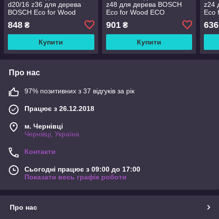
d20/16 z36 для дерева
z48 для дерева BOSCH
z24
BOSCH Eco for Wood
Eco for Wood ECO
Eco 
848
901
636
₴
₴
Купити
Купити
Про нас
97% позитивних з 37 відгуків за рік
Працює з 26.12.2018
м. Чернівці
Чернівці, Україна
Контакти
Сьогодні працює з 09:00 до 17:00
Показати весь графік роботи
Про нас