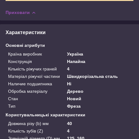
Приховати
Характеристики
Основні атрибути
Країна виробник
Україна
Конструкція
Напайна
Кількість ріжучих граней
4
Матеріал ріжучої частини
Швидкорізальна сталь
Наличие подшипника
Ні
Обробка матеріалу
Дерево
Стан
Новий
Тип
Фреза
Користувальницькі характеристики
Довжина різу (b) мм
40
Кількість зубів (Z)
4
Зовнішній діаметр (D) мм
125, 160