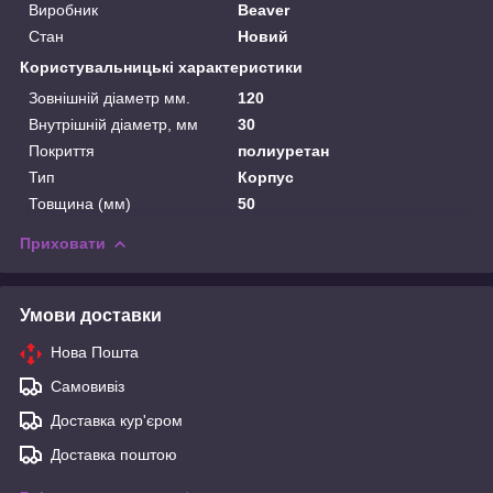
Виробник
Beaver
Стан
Новий
Користувальницькі характеристики
Зовнішній діаметр мм.
120
Внутрішній діаметр, мм
30
Покриття
полиуретан
Тип
Корпус
Товщина (мм)
50
Приховати
Умови доставки
Нова Пошта
Самовивіз
Доставка кур'єром
Доставка поштою