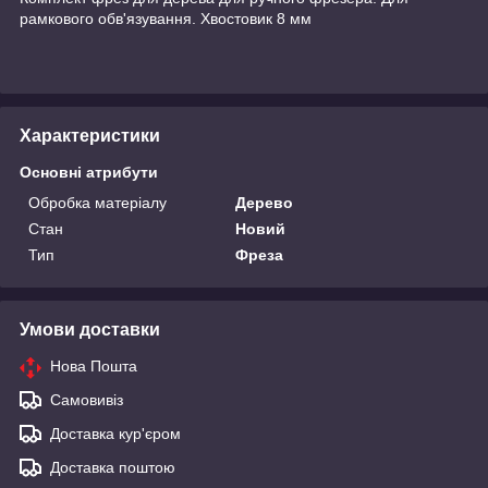
рамкового обв'язування. Хвостовик 8 мм
Характеристики
Основні атрибути
Обробка матеріалу
Дерево
Стан
Новий
Тип
Фреза
Умови доставки
Нова Пошта
Самовивіз
Доставка кур'єром
Доставка поштою