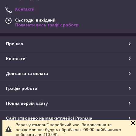
Контакти
Сьогодні вихідний
Показати весь графік роботи
Про нас
Контакти
Доставка та оплата
Графік роботи
Повна версія сайту
Сайт створено на маркетплейсі
Prom.ua
Зараз у компанії неробочий час. Замовлення та
повідомлення будуть оброблені з 09:00 найближчого
Політика конфіденційності
робочого дня (10.08).