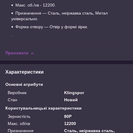
Макс. об./хв - 12200.
Призначення — Сталь, неіржавка сталь, Метал
універсально.
Форма отвору — Отвір у формі зірки.
.
Приховати
Характеристики
Основні атрибути
Виробник
Klingspor
Стан
Новий
Користувальницькі характеристики
Зернистість
80P
Макс. об/хв
12200
Призначення
Сталь, неіржавка сталь,