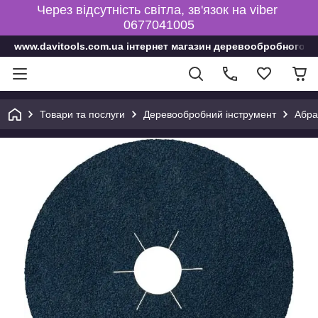
Через відсутність світла, зв'язок на viber
0677041005
www.davitools.com.ua інтернет магазин деревообробного і
Товари та послуги
Деревообробний інструмент
Абра