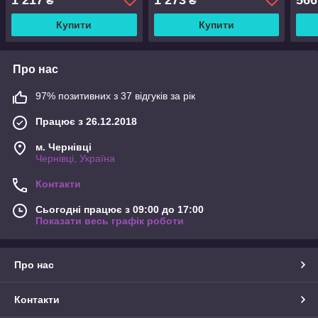
₴
₴
фарб і лаків
фарб і лаків
дере
Купити
Купити
Про нас
97% позитивних з 37 відгуків за рік
Працює з 26.12.2018
м. Чернівці
Чернівці, Україна
Контакти
Сьогодні працює з 09:00 до 17:00
Показати весь графік роботи
Про нас
Контакти