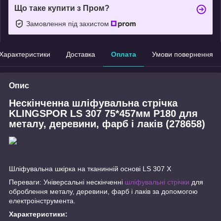
Що таке купити з Пром?
Замовлення під захистом
Характеристики
Доставка
Оплата
Умови повернення
Опис
Нескінченна шліфувальна стрічка
KLINGSPOR LS 307 75*457мм P180 для
металу, деревини, фарб і лаків (278658)
Шліфувальна шкірка на тканинній основі LS 307 X
Переваги: Універсальні нескінченні
шліфувальні стрічки
для
оброблення металу, деревини, фарб і лаків за допомогою
електроінструмента.
Характеристики: