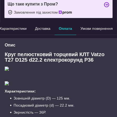
Що таке купити з Пром?
Замовлення під захистом
Характеристики
Доставка
Оплата
Умови повернення
Опис
Круг пелюстковий торцевий КЛТ Vatzo
T27 D125 d22.2 електрокорунд Р36
Характеристики:
Зовнішній діаметр (D) — 125 мм.
Посадковий діаметр (d) — 22.2 мм.
Зернистість — 36P.