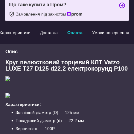
Що таке купити з Пром?
Замовлення під захистом
Характеристики
Доставка
Оплата
Умови повернення
Опис
Круг пелюстковий торцевий КЛТ Vatzo
LUXE
T27 D125 d22.2 електрокорунд Р100
Характеристики:
Зовнішній діаметр (D) — 125 мм.
Посадковий діаметр (d) — 22.2 мм.
Зернистість — 100P.