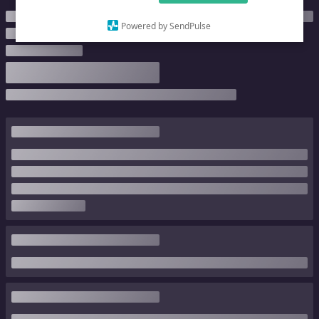
Powered by SendPulse