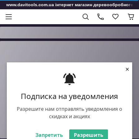
www.davitools.com.ua інтернет магазин деревообробного і
×
Подписка на уведомления
Разрешите нам отправлять уведомления о
скидках и акциях
Запретить
Разрешить