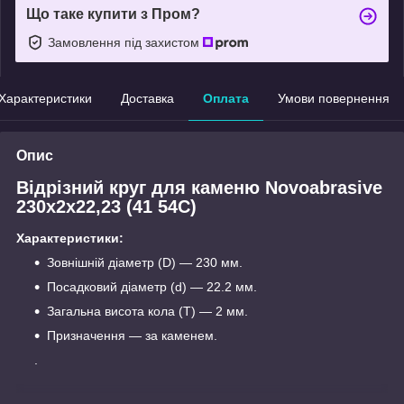
Що таке купити з Пром?
Замовлення під захистом
Характеристики
Доставка
Оплата
Умови повернення
Опис
Відрізний круг для каменю Novoabrasive
230x2x22,23 (41 54С)
Характеристики:
Зовнішній діаметр (D) — 230 мм.
Посадковий діаметр (d) — 22.2 мм.
Загальна висота кола (T) — 2 мм.
Призначення — за каменем.
.