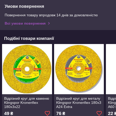
Умови повернення
Повернення товару впродовж 14 днів за домовленістю
Всі умови повернення
Подібні товари компанії
Відрізний круг для каменю
Відрізний круг для металу
Відр
Klingspor Kronenfiex
Klingspor Kronenfiex 180x3
Klin
180x3x22
A24 Extra
A60 
49
76
22
₴
₴