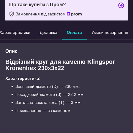
Що таке купити з Пром?
Замовлення під захистом
Характеристики
Доставка
Оплата
Умови повернення
Опис
Відрізний круг для каменю Klingspor
Kronenfiex 230x3x22
Характеристики:
Зовнішній діаметр (D) — 230 мм.
Посадковий діаметр (d) — 22.2 мм.
Загальна висота кола (T) — 3 мм.
Призначення — за каменем.
.