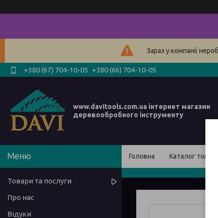
Зараз у компанії неро
+380 (67) 704-10-05
+380 (66) 704-10-05
www.davitools.com.ua інтернет магазин
деревообробного інструменту
Головна
Каталог товарі
Товари та послуги
Про нас
Відуки