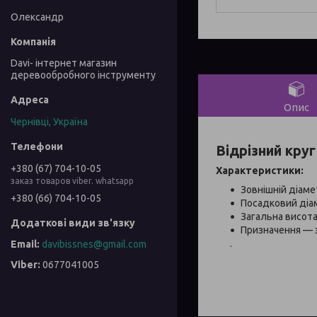
Олександр
Davi- інтернет магазин
деревообробного інструменту
Опис
Чернівці, Україна
Відрізний круг
+380 (67) 704-10-05
Характеристики:
заказ товаров viber. whatsapp
Зовнішній діаме
+380 (66) 704-10-05
Посадковий діам
Загальна висота 
Призначення — 
.
davibissnes@gmail.com
0677041005