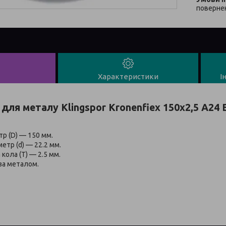
повернен
Характеристики
І
 для металу Klingspor Kronenfiex 150x2,5 A24 
тр (D) — 150 мм.
етр (d) — 22.2 мм.
кола (T) — 2.5 мм.
за металом.