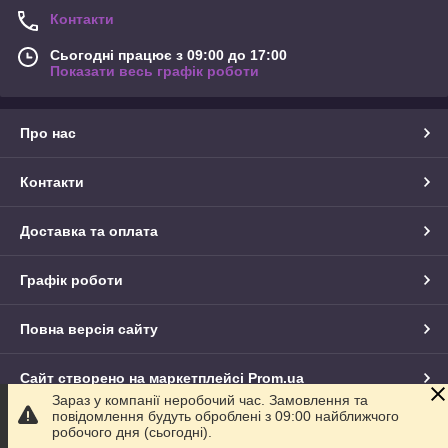
Контакти
Сьогодні працює з 09:00 до 17:00
Показати весь графік роботи
Про нас
Контакти
Доставка та оплата
Графік роботи
Повна версія сайту
Сайт створено на маркетплейсі
Prom.ua
Зараз у компанії неробочий час. Замовлення та
повідомлення будуть оброблені з 09:00 найближчого
Політика конфіденційності
робочого дня (сьогодні).