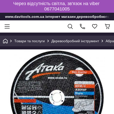
Через відсутність світла, зв'язок на viber
0677041005
www.davitools.com.ua інтернет магазин деревообробного і
Товари та послуги
Деревообробний інструмент
Абра