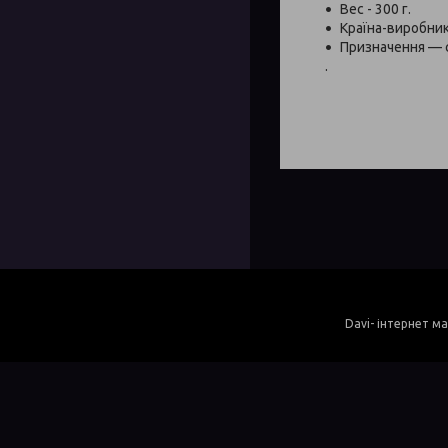
Вес - 300 г.
Країна-виробник
Призначення — с
.