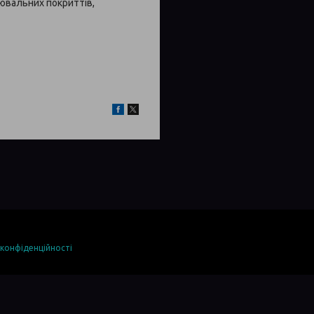
нювальних покриттів,
 конфіденційності