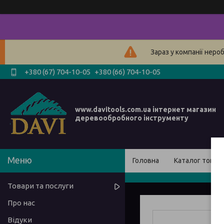
Зараз у компанії неро
+380 (67) 704-10-05
+380 (66) 704-10-05
www.davitools.com.ua інтернет магазин
деревообробного інструменту
Головна
Каталог товарі
Товари та послуги
Про нас
Відуки