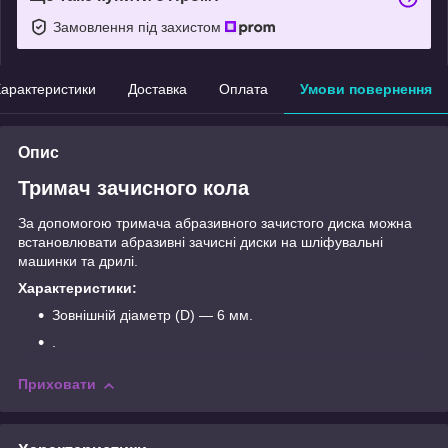
Замовлення під захистом
арактеристики
Доставка
Оплата
Умови повернення
Опис
Тримач зачисного кола
За допомогою тримача абразивного зачистого диска можна
встановлювати абразивні зачисні диски на шліфувальні
машинки та дрилі.
Характеристики:
Зовнішній діаметр (D) — 6 мм.
.
Приховати