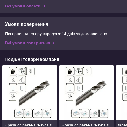
Всі умови оплати
Умови повернення
Повернення товару впродовж 14 днів за домовленістю
Всі умови повернення
Подібні товари компанії
Фреза спіральна 4-зуба зі
Фреза спіральна 4-зуба зі
Фрез