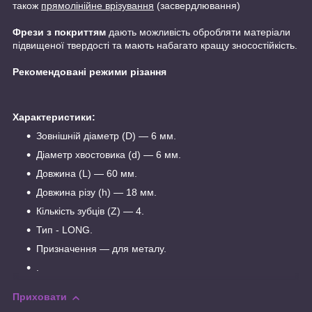
також
прямолінійне врізування
(засвердлювання)
Фрези з покриттям
дають можливість обробляти матеріали
підвищеної твердості та мають набагато кращу зносостійкість.
Рекомендовані режими різання
Характеристики:
Зовнішній діаметр (D) — 6 мм.
Діаметр хвостовика (d) — 6 мм.
Довжина (L) — 60 мм.
Довжина різу (h) — 18 мм.
Кількість зубців (Z) — 4.
Тип - LONG.
Призначення — для металу.
.
Приховати