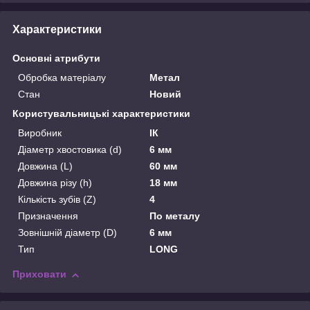
Характеристики
Основні атрибути
Обробка матеріалу
Метал
Стан
Новий
Користувальницькі характеристики
Виробник
ІК
Діаметр хвостовика (d)
6 мм
Довжина (L)
60 мм
Довжина різу (h)
18 мм
Кількість зубів (Z)
4
Призначення
По металу
Зовнішній діаметр (D)
6 мм
Тип
LONG
Приховати