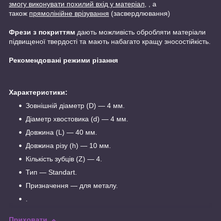
змогу виконувати похилий вхід у матеріал,
, а
також
прямолінійне врізування
(засвердлювання)
Фрези з покриттям
дають можливість обробляти матеріали
підвищеної твердості та мають набагато кращу зносостійкість.
Рекомендовані режими різання
Характеристики:
Зовнішній діаметр (D) — 4 мм.
Діаметр хвостовика (d) — 4 мм.
Довжина (L) — 40 мм.
Довжина різу (h) — 10 мм.
Кількість зубців (Z) — 4.
Тип — Standart.
Призначення — для металу.
.
Приховати