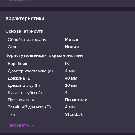
Характеристики
Основні атрибути
Обробка матеріалу
Метал
Стан
Новий
Користувальницькі характеристики
Виробник
ІК
Діаметр хвостовика (d)
4 мм
Довжина (L)
40 мм
Довжина різу (h)
10 мм
Кількість зубів (Z)
4
Призначення
По металу
Зовнішній діаметр (D)
4 мм
Тип
Standart
Приховати