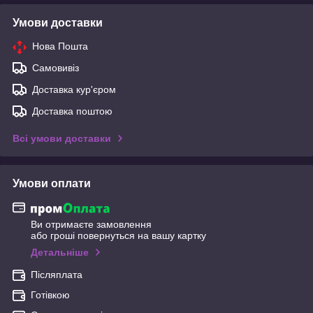
Умови доставки
Нова Пошта
Самовивіз
Доставка кур'єром
Доставка поштою
Всі умови доставки
Умови оплати
Ви отримаєте замовлення
або гроші повернуться на вашу картку
Детальніше
Післяплата
Готівкою