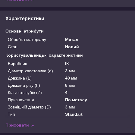
Характеристики
Основні атрибути
Обробка матеріалу
Метал
Стан
Новий
Користувальницькі характеристики
Виробник
ІК
Діаметр хвостовика (d)
3 мм
Довжина (L)
40 мм
Довжина різу (h)
8 мм
Кількість зубів (Z)
4
Призначення
По металу
Зовнішній діаметр (D)
3 мм
Тип
Standart
Приховати