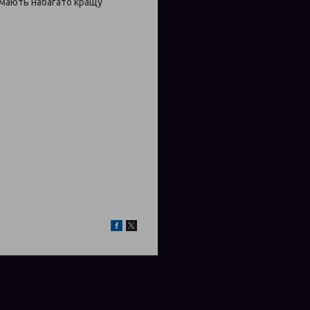
 мають набагато кращу