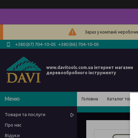
Зараз у компанії неробочи
+380 (67) 704-10-05
+380 (66) 704-10-05
www.davitools.com.ua інтернет магазин
деревообробного інструменту
Головна
Каталог товарі
Товари та послуги
Про нас
Відуки