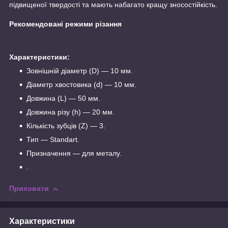
підвищеної твердості та мають набагато кращу зносостійкість.
Рекомендовані режими різання
Характеристики:
Зовнішній діаметр (D) — 10 мм.
Діаметр хвостовика (d) — 10 мм.
Довжина (L) — 50 мм.
Довжина різу (h) — 20 мм.
Кількість зубців (Z) — 3.
Тип — Standart.
Призначення — для металу.
.
Приховати
Характеристики