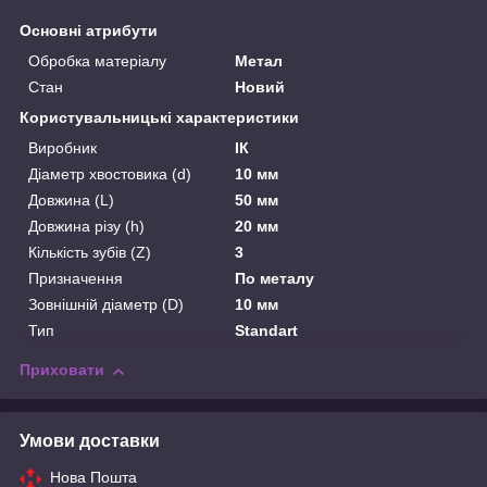
Основні атрибути
Обробка матеріалу
Метал
Стан
Новий
Користувальницькі характеристики
Виробник
ІК
Діаметр хвостовика (d)
10 мм
Довжина (L)
50 мм
Довжина різу (h)
20 мм
Кількість зубів (Z)
3
Призначення
По металу
Зовнішній діаметр (D)
10 мм
Тип
Standart
Приховати
Умови доставки
Нова Пошта