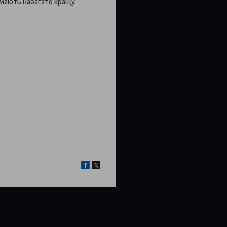
 мають набагато кращу