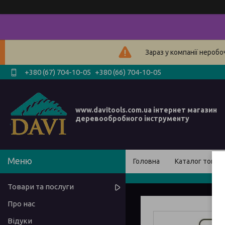
Зараз у компанії нероб
+380 (67) 704-10-05
+380 (66) 704-10-05
www.davitools.com.ua інтернет магазин
деревообробного інструменту
Головна
Каталог товарі
Товари та послуги
Про нас
Відуки