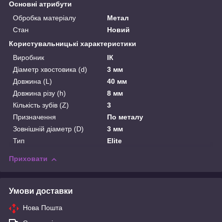
Основні атрибути
Обробка матеріалу
Метал
Стан
Новий
Користувальницькі характеристики
Виробник
ІК
Діаметр хвостовика (d)
3 мм
Довжина (L)
40 мм
Довжина різу (h)
8 мм
Кількість зубів (Z)
3
Призначення
По металу
Зовнішній діаметр (D)
3 мм
Тип
Elite
Приховати
Умови доставки
Нова Пошта