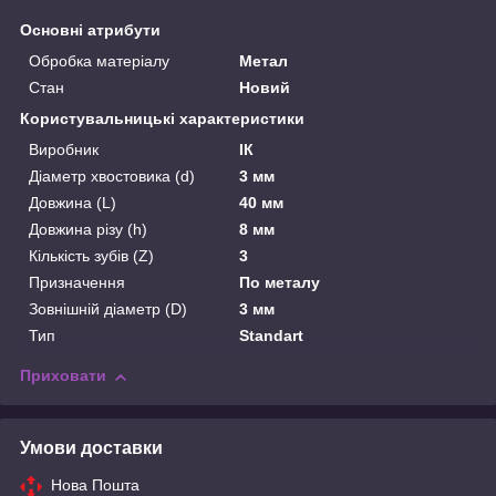
Основні атрибути
Обробка матеріалу
Метал
Стан
Новий
Користувальницькі характеристики
Виробник
ІК
Діаметр хвостовика (d)
3 мм
Довжина (L)
40 мм
Довжина різу (h)
8 мм
Кількість зубів (Z)
3
Призначення
По металу
Зовнішній діаметр (D)
3 мм
Тип
Standart
Приховати
Умови доставки
Нова Пошта