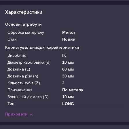
Характеристики
Основні атрибути
Обробка матеріалу
Метал
Стан
Новий
Користувальницькі характеристики
Виробник
ІК
Діаметр хвостовика (d)
10 мм
Довжина (L)
80 мм
Довжина різу (h)
30 мм
Кількість зубів (Z)
2
Призначення
По металу
Зовнішній діаметр (D)
10 мм
Тип
LONG
Приховати