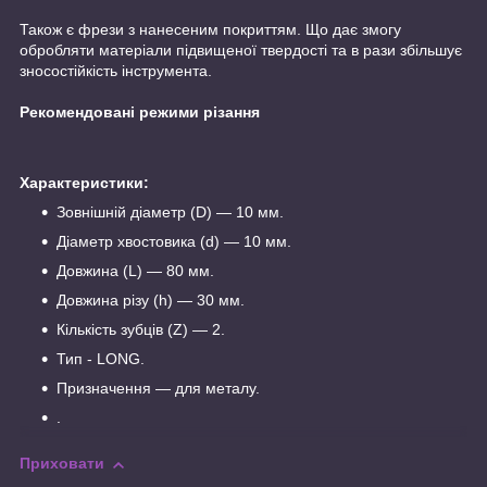
Також є фрези з нанесеним покриттям. Що дає змогу
обробляти матеріали підвищеної твердості та в рази збільшує
зносостійкість інструмента.
Рекомендовані режими різання
Характеристики:
Зовнішній діаметр (D) — 10 мм.
Діаметр хвостовика (d) — 10 мм.
Довжина (L) — 80 мм.
Довжина різу (h) — 30 мм.
Кількість зубців (Z) — 2.
Тип - LONG.
Призначення — для металу.
.
Приховати