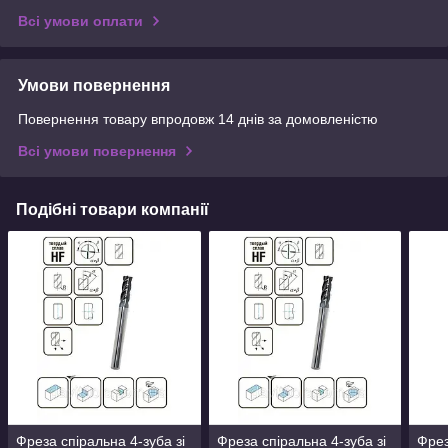
Всі умови оплати
Умови повернення
Повернення товару впродовж 14 днів за домовленістю
Всі умови повернення
Подібні товари компанії
Фреза спіральна 4-зуба зі
Фреза спіральна 4-зуба зі
Фрез