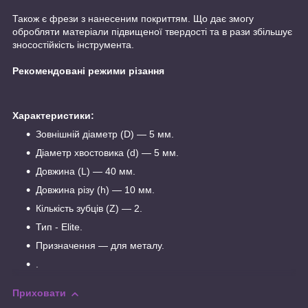
Також є фрези з нанесеним покриттям. Що дає змогу
обробляти матеріали підвищеної твердості та в рази збільшує
зносостійкість інструмента.
Рекомендовані режими різання
Характеристики:
Зовнішній діаметр (D) — 5 мм.
Діаметр хвостовика (d) — 5 мм.
Довжина (L) — 40 мм.
Довжина різу (h) — 10 мм.
Кількість зубців (Z) — 2.
Тип - Elite.
Призначення — для металу.
.
Приховати