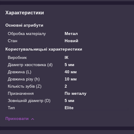
Характеристики
Основні атрибути
Обробка матеріалу
Метал
Стан
Новий
Користувальницькі характеристики
Виробник
ІК
Діаметр хвостовика (d)
5 мм
Довжина (L)
40 мм
Довжина різу (h)
10 мм
Кількість зубів (Z)
2
Призначення
По металу
Зовнішній діаметр (D)
5 мм
Тип
Elite
Приховати