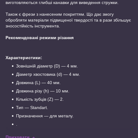
виготовляються глибші канавки для виведення стружки.
Також є фрези з нанесеним покриттям. Що дає змогу
обробляти матеріали підвищеної твердості та в рази збільшує
зносостійкість інструмента.
Рекомендовані режими різання
Характеристики:
Зовнішній діаметр (D) — 4 мм.
Діаметр хвостовика (d) — 4 мм.
Довжина (L) — 40 мм.
Довжина різу (h) — 10 мм.
Кількість зубців (Z) — 2.
Тип — Standart.
Призначення — для металу.
.
Приховати