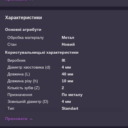
Характеристики
Основні атрибути
Обробка матеріалу
Метал
Стан
Новий
Користувальницькі характеристики
Виробник
ІК
Діаметр хвостовика (d)
4 мм
Довжина (L)
40 мм
Довжина різу (h)
10 мм
Кількість зубів (Z)
2
Призначення
По металу
Зовнішній діаметр (D)
4 мм
Тип
Standart
Приховати