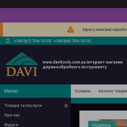
Зараз у компанії нероб
+380 (67) 704-10-05
+380 (66) 704-10-05
www.davitools.com.ua інтернет магазин
деревообробного інструменту
Головна
Каталог товарі
Товари та послуги
Про нас
Відуки
Новинка