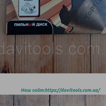
Наш сайт:https://davitools.com.ua/