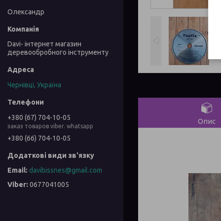
Олександр
Davi- інтернет магазин
деревообробного інструменту
Чернівці, Україна
+380 (67) 704-10-05
Опис
заказ товаров viber. whatsapp
+380 (66) 704-10-05
davibissnes@gmail.com
0677041005