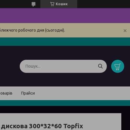
Кошик
ближчого робочого дня (сьогодні).
товарів
Прайси
 дискова 300*32*60 Topfix