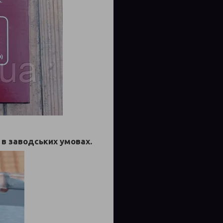
в заводських умовах.