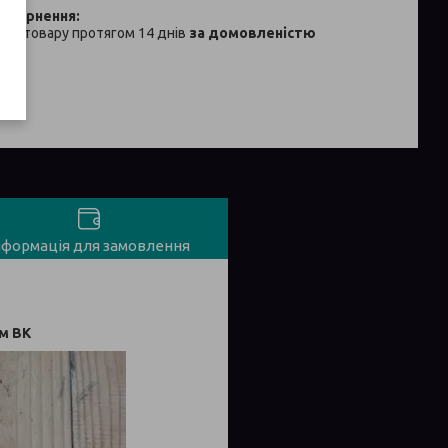
ня товару протягом 14 днів
за домовленістю
нформація для замовлення
м ВК