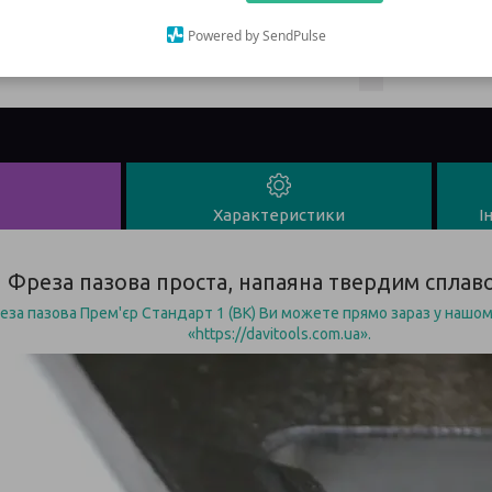
Powered by SendPulse
Характеристики
І
Фреза пазова проста, напаяна твердим сплав
еза пазова Прем'єр Стандарт 1 (ВК) Ви можете прямо зараз у нашом
«https://davitools.com.ua».