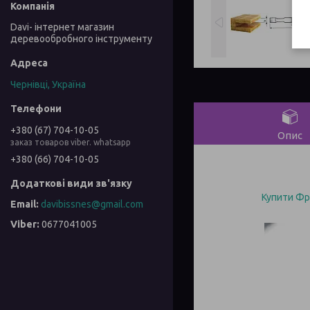
Davi- інтернет магазин
деревообробного інструменту
Чернівці, Україна
+380 (67) 704-10-05
Опис
заказ товаров viber. whatsapp
+380 (66) 704-10-05
Купити Фр
davibissnes@gmail.com
0677041005