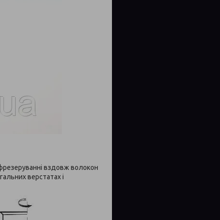
и фрезеруванні вздовж волокон
гальних верстатах і