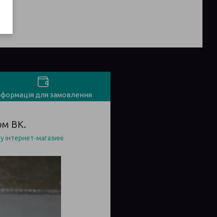
нформація для замовлення
ом ВК.
у інтернет-магазині