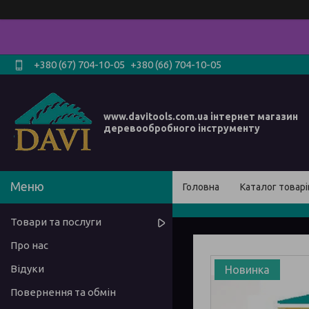
+380 (67) 704-10-05
+380 (66) 704-10-05
www.davitools.com.ua інтернет магазин
деревообробного інструменту
Головна
Каталог товарі
Товари та послуги
Про нас
Відуки
Новинка
Повернення та обмін