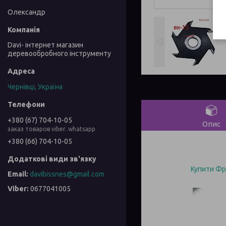
Олександр
Davi- інтернет магазин
деревообробного інструменту
Чернівці, Україна
+380 (67) 704-10-05
Опис
заказ товаров viber. whatsapp
+380 (66) 704-10-05
Купити Фр
davibissnes@gmail.com
0677041005