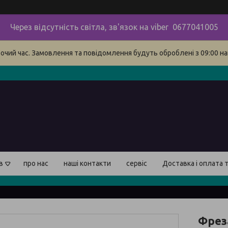
Через відсутність світла, зв'язок на viber 0677041005
бочий час. Замовлення та повідомлення будуть оброблені з 09:00 на
в
про нас
наші контакти
сервіс
Доставка і оплата 
Фрез