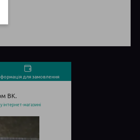
нформація для замовлення
ом ВК.
у інтернет-магазині