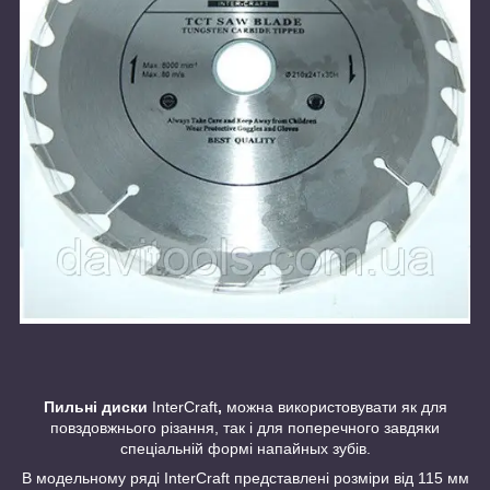
Пильні диски
InterCraft
,
можна використовувати як для
повздовжнього різання, так і для поперечного завдяки
спеціальній формі напайных зубів.
В модельному ряді InterCraft представлені розміри від 115 мм