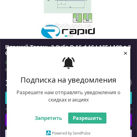
Плоский Торець 3 Зуба D 16 d 16 L165 I 100 z 3
×
Спіральна.
В наявності
Код: 21616165100
Роздріб
Подписка на уведомления
18 384
₴
Разрешите нам отправлять уведомления о
Купити
скидках и акциях
або
Запретить
Разрешить
Купити з
Powered by SendPulse
Що таке купити з Пром?