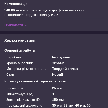
Комплектація:
340.06
— в комплект входять три фрези напаяних
пластинами твердого сплаву ВК-8.
Приховати
Характеристики
Основні атрибути
Виробник
Інструмент
Країна виробник
Україна
Матеріал ріжучої частини
Твердий сплав
Стан
Новий
Користувальницькі характеристики
Висота (B)
25 мм
Кількість зубів (Z)
4
Зовнішній діаметр (D)
150 мм
Посадковий діаметр (d)
30 мм, 32 мм, 40 мм, 50