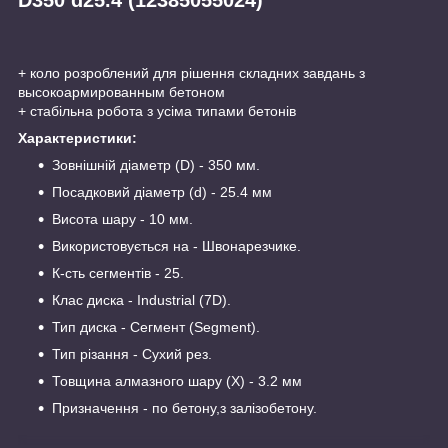
+ коло розроблений для рішення складних завдань з
высокоармированным бетоном
+ стабільна робота з усіма типами бетонів
Характеристики:
Зовнішній діаметр (D) - 350 мм.
Посадковий діаметр (d) - 25.4 мм
Висота шару - 10 мм.
Використовується на - Швонарезчике.
К-сть сегментів - 25.
Клас диска - Industrial (7D).
Тип диска - Сегмент (Segment).
Тип різання - Сухий рез.
Товщина алмазного шару (X) - 3.2 мм
Призначення - по бетону,з залізобетону.