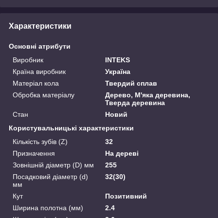
Характеристики
Основні атрибути
Виробник
INTEKS
Країна виробник
Україна
Матеріал кола
Твердий сплав
Обробка матеріалу
Дерево, М'яка деревина,
Тверда деревина
Стан
Новий
Користувальницькі характеристики
Кількість зубів (Z)
32
Призначення
На дереві
Зовнішній діаметр (D) мм
255
Посадковий діаметр (d)
32(30)
мм
Кут
Позитивний
Ширина полотна (мм)
2.4