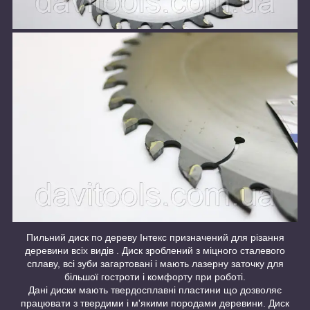
Пильний диск по дереву Інтекс призначений для різання
деревини всіх видів . Диск зроблений з міцного сталевого
сплаву, всі зуби загартовані і мають лазерну заточку для
більшої гостроти і комфорту при роботі.
Дані диски мають твердосплавні пластини що дозволяє
працювати з твердими і м'якими породами деревини. Диск