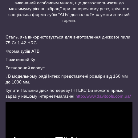
виконаний особливим чином, що дозволяє знизити до
максимуму рівень вібрації при поперечному резе, крім того
спеціальна форма зубів "АТБ" дозволяє їм служити значний
термін.
Сталь, яка використовується для виготовлення дискової пили
75 Cr 1 42 HRC
Форма зубів ATB
Позитивний Кут
Розжарений корпус
. В модельному ряді Інтекс представлені розміри від 160 мм
до 1000 мм.
Купити Пильний диск по дереву ІНТЕКС Ви можете прямо
зараз у нашому інтернет-магазині
http://www.davitools.com.ua/