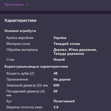
Приховати
Характеристики
Основні атрибути
Країна виробник
Україна
Матеріал кола
Твердий сплав
Обробка матеріалу
Дерево, М'яка деревина,
Тверда деревина
Стан
Новий
Користувальницькі характеристики
Кількість зубів (Z)
48
Призначення
На дереві
Зовнішній діаметр (D) мм
600
Посадковий діаметр (d)
50
мм
Кут
Позитивний
Ширина полотна (мм)
3.6