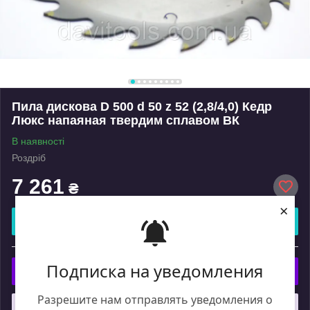
Пила дискова D 500 d 50 z 52 (2,8/4,0) Кедр
Люкс напаяная твердим сплавом ВК
В наявності
Роздріб
7 261
₴
×
Купити
або
Подписка на уведомления
Купити з
Разрешите нам отправлять уведомления о
Що таке купити з Пром?