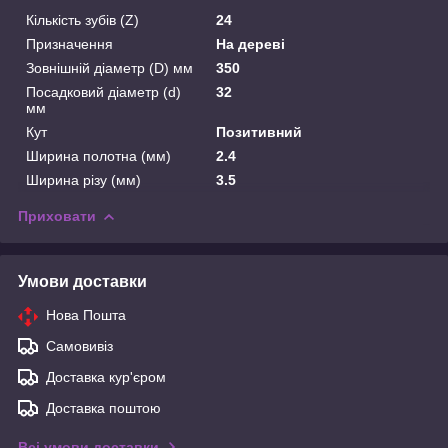
Кількість зубів (Z)
24
Призначення
На дереві
Зовнішній діаметр (D) мм
350
Посадковий діаметр (d)
32
мм
Кут
Позитивний
Ширина полотна (мм)
2.4
Ширина різу (мм)
3.5
Приховати
Умови доставки
Нова Пошта
Самовивіз
Доставка кур'єром
Доставка поштою
Всі умови доставки