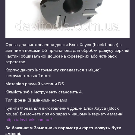
Фреза для виготовлення дошки Блок Хауса (block house) зі
змінними ножами DS призначена для обробки радіусу верхній
частині обшивальної дошки на фрезерних або чотирьох
верстатах.
Корпус даного інструменту складається з міцної
інструментальної сталі
Матеріал ріжучий частини DS
Кількість зубів інструменту становить 4.
Тип фрези Зі змінними ножами
Купити Фреза для виготовлення дошки Блок Хауса (block
house) Ви можете прямо зараз у нашому інтернет-магазині
https://davitools.com.ua/
За бажанням Замовника параметри фрез можуть бути
змінені.