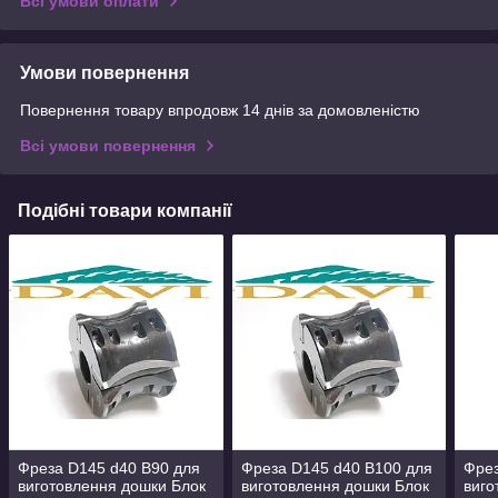
Всі умови оплати
Умови повернення
Повернення товару впродовж 14 днів за домовленістю
Всі умови повернення
Подібні товари компанії
Фреза D145 d40 B90 для
Фреза D145 d40 B100 для
Фрез
виготовлення дошки Блок
виготовлення дошки Блок
виго