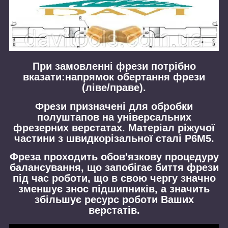
При замовленні фрези потрібно
вказати:напрямок обертання фрези
(ліве/праве).
Фрези призначені для обробки
полуштапов на універсальних
фрезерних верстатах. Матеріал ріжучої
частини з швидкорізальної сталі Р6М5.
Фреза проходить обов'язкову процедуру
балансування, що запобігає биття фрези
під час роботи, що в свою чергу значно
зменшує знос підшипників, а значить
збільшує ресурс роботи Ваших
верстатів.