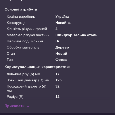
Основні атрибути
Країна виробник
Україна
Конструкція
Напайна
Кількість ріжучих граней
4
Матеріал ріжучої частини
Швидкорізальна сталь
Наличие подшипника
Ні
Обробка матеріалу
Дерево
Стан
Новий
Тип
Фреза
Користувальницькі характеристики
Довжина різу (b) мм
17
Зовнішній діаметр (D) мм
125
Посадковий діаметр (d)
32
мм
Радіус (R)
12
Приховати