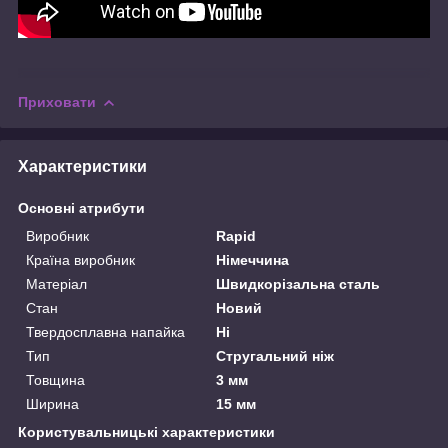
Приховати
Характеристики
Основні атрибути
Виробник
Rapid
Країна виробник
Німеччина
Матеріал
Швидкорізальна сталь
Стан
Новий
Твердосплавна напайка
Ні
Тип
Стругальний ніж
Товщина
3 мм
Ширина
15 мм
Користувальницькі характеристики