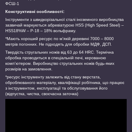
ФСШ-1
Конструктивні особливості:
Інструменти з швидкорізальної сталі іноземного виробництва
зазвичай маркуються абревіатурою HSS (High Speed Steel) –
HSS18%W – Р-18 – 18% вольфраму.
*Мають хороший ресурс по м'якій деревині 7000 – 8000
метрів погонних. Не підходять для обробки МДФ, ДСП.
Твердість стругальних ножів від 63 до 64 HRC. Термічна
обробка проводиться в спеціальній печі, керованою
комп'ютером. Виробництво стругальних ножів будь-яких
розмірів на замовлення.
*ресурс інструменту залежить від стану верстата,
оброблюваного матеріалу, кваліфікації робітника, що працює
з інструментом, експлуатації та обслуговування його
(відпустка, чистка, своєчасна заточка)