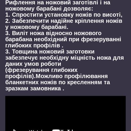
Рифлення на ножовий заготівлі і на
ножовому барабані дозволяє:
1. Спростити установку ножів по висоті,
2. Забезпечити надійне кріплення ножів
у ножовому барабані.
3. Виліт ножа відносно ножового
барабана необхідний при фрезеруванні
глибоких профілів .
3. Товщина ножовий заготовки
забезпечує необхідну міцність ножа для
даних умов роботи
(фрезерування глибоких
профілів).Можливо профілювання
бланкетних ножів по кресленням та
зразкам замовника .