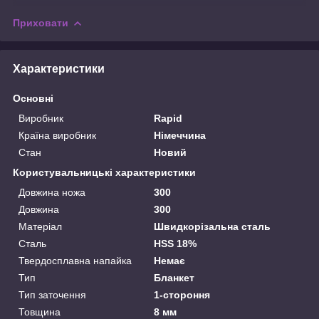
Приховати
Характеристики
Основні
Виробник
Rapid
Країна виробник
Німеччина
Стан
Новий
Користувальницькі характеристики
Довжина ножа
300
Довжина
300
Матеріал
Швидкорізальна сталь
Сталь
HSS 18%
Твердосплавна напайка
Немає
Тип
Бланкет
Тип заточення
1-стороння
Товщина
8 мм