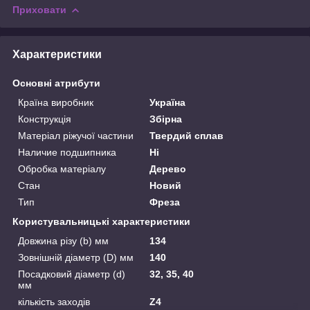
Приховати
Характеристики
Основні атрибути
Країна виробник
Україна
Конструкція
Збірна
Матеріал ріжучої частини
Твердий сплав
Наличие подшипника
Ні
Обробка матеріалу
Дерево
Стан
Новий
Тип
Фреза
Користувальницькі характеристики
Довжина різу (b) мм
134
Зовнішній діаметр (D) мм
140
Посадковий діаметр (d)
32, 35, 40
мм
кількість заходів
Z4