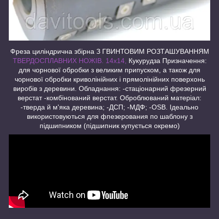
Фреза циліндрична збірна З ГВИНТОВИМ РОЗТАШУВАННЯМ
ТВЕРДОСПЛАВНИХ НОЖІВ. 14х14,
Кукурудза Призначення:
для чорнової обробки з великим припуском, а також для
чорнової обробки криволінійних і прямолінійних поверхонь
виробів з деревини. Обладнання: -стаціонарний фрезерний
верстат -комбінований верстат. Оброблюваний матеріал:
-тверда й м'яка деревина; -ДСП; -МДФ; -OSB. Ідеально
використовуються для фпезерования по шаблону з
підшипником (підшипник купується окремо)