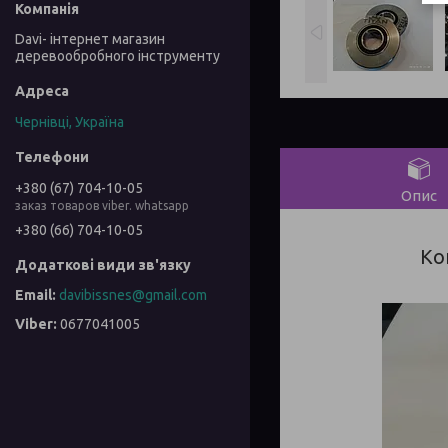
Davi- інтернет магазин
деревообробного інструменту
Чернівці, Україна
+380 (67) 704-10-05
Опис
заказ товаров viber. whatsapp
+380 (66) 704-10-05
Ко
davibissnes@gmail.com
0677041005