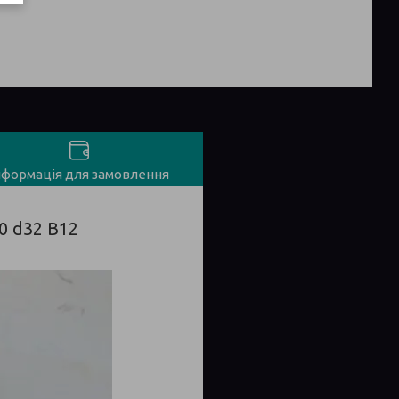
нформація для замовлення
0 d32 B12