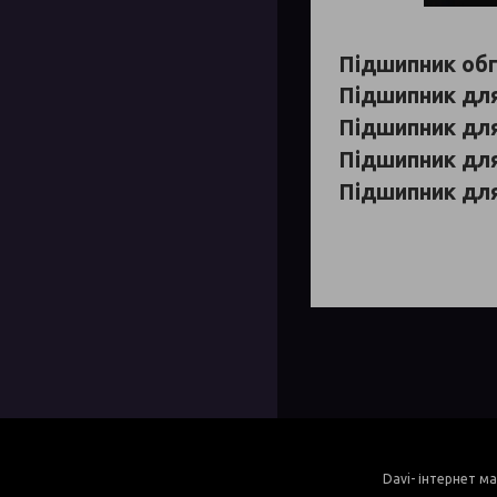
Підшипник об
Підшипник дл
Підшипник дл
Підшипник дл
Підшипник для