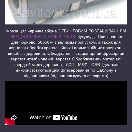
Фреза циліндрична збірна З ГВИНТОВИМ РОЗТАШУВАННЯМ
ТВЕРДОСПЛАВНИХ НОЖІВ. 14х14,
Кукурудза Призначення:
для чорнової обробки з великим припуском, а також для
чорнової обробки криволінійних і прямолінійних поверхонь
виробів з деревини. Обладнання: -стаціонарний фрезерний
верстат -комбінований верстат. Оброблюваний матеріал:
-тверда й м'яка деревина; -ДСП; -МДФ; -OSB. Ідеально
використовуються для фпезерования по шаблону з
підшипником (підшипник купується окремо)