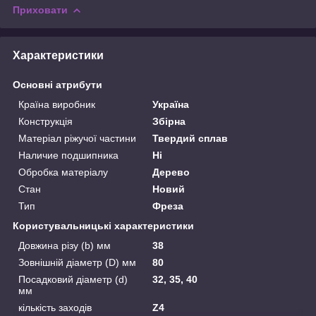
Приховати
Характеристики
Основні атрибути
Країна виробник
Україна
Конструкція
Збірна
Матеріал ріжучої частини
Твердий сплав
Наличие подшипника
Ні
Обробка матеріалу
Дерево
Стан
Новий
Тип
Фреза
Користувальницькі характеристики
Довжина різу (b) мм
38
Зовнішній діаметр (D) мм
80
Посадковий діаметр (d)
32, 35, 40
мм
кількість заходів
Z4