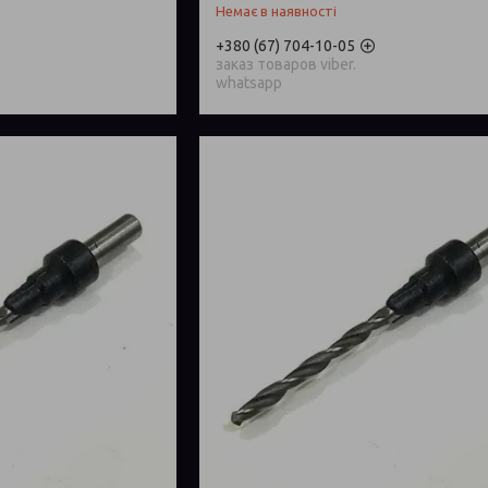
Немає в наявності
+380 (67) 704-10-05
заказ товаров viber.
whatsapp