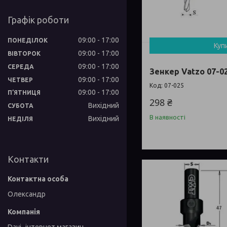
Графік роботи
09:00
17:00
ПОНЕДІЛОК
Куп
09:00
17:00
ВІВТОРОК
09:00
17:00
СЕРЕДА
Зенкер Vatzo 07-02
09:00
17:00
ЧЕТВЕР
07-025
09:00
17:00
ПʼЯТНИЦЯ
298 ₴
Вихідний
СУБОТА
В наявності
Вихідний
НЕДІЛЯ
Контакти
Олександр