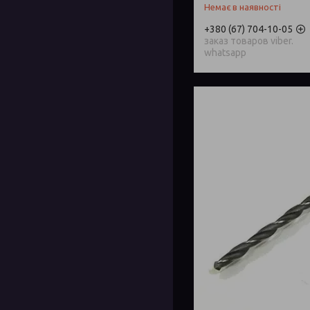
Немає в наявності
+380 (67) 704-10-05
заказ товаров viber.
whatsapp