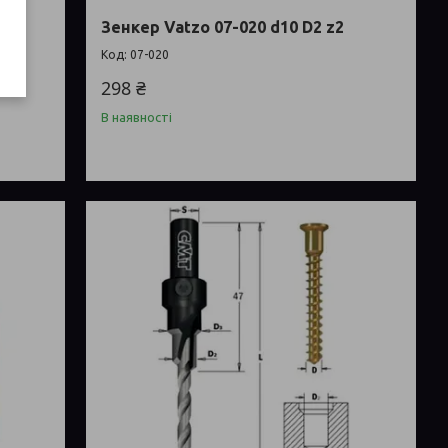
Зенкер Vatzo 07-020 d10 D2 z2
07-020
298 ₴
В наявності