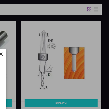
×
Купити