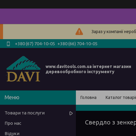
Зараз у компанії неро
+380 (67) 704-10-05
+380 (66) 704-10-05
www.davitools.com.ua інтернет магазин
деревообробного інструменту
Головна
Каталог товарі
Товари та послуги
Свердло з зенке
Про нас
Відуки