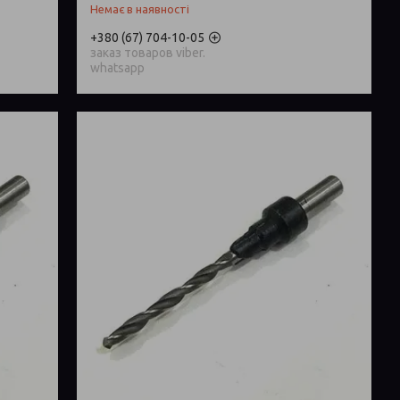
Немає в наявності
+380 (67) 704-10-05
заказ товаров viber.
whatsapp