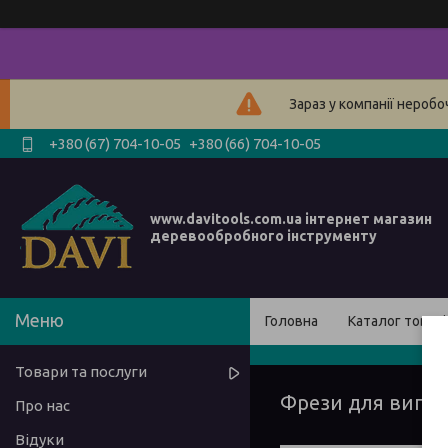
Зараз у компанії нероб
+380 (67) 704-10-05
+380 (66) 704-10-05
www.davitools.com.ua інтернет магазин
деревообробного інструменту
Головна
Каталог товарі
Товари та послуги
Фрези для вигот
Про нас
Відуки