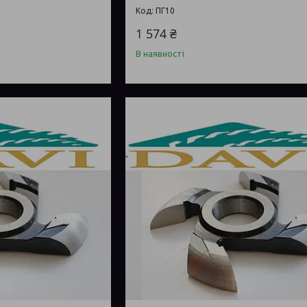
ПГ10
1 574 ₴
В наявності