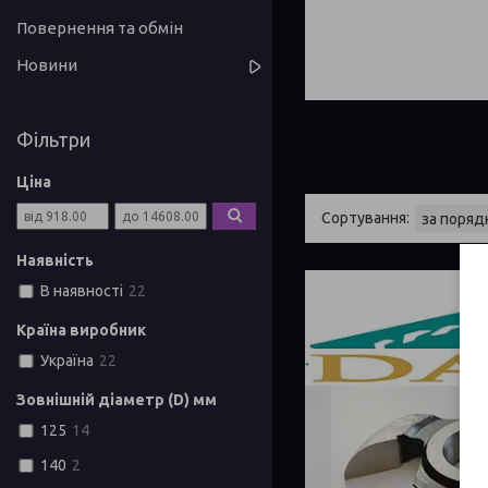
Повернення та обмін
Новини
Фільтри
Ціна
Наявність
В наявності
22
Країна виробник
Україна
22
Зовнішній діаметр (D) мм
125
14
140
2