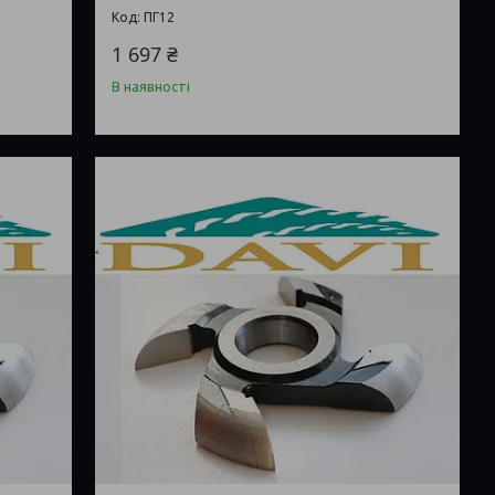
ПГ12
1 697 ₴
В наявності