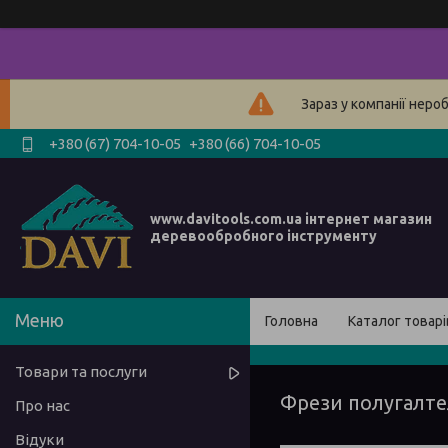
Зараз у компанії неро
+380 (67) 704-10-05
+380 (66) 704-10-05
www.davitools.com.ua інтернет магазин
деревообробного інструменту
Головна
Каталог товарі
Товари та послуги
Фрези полугалте
Про нас
Відуки