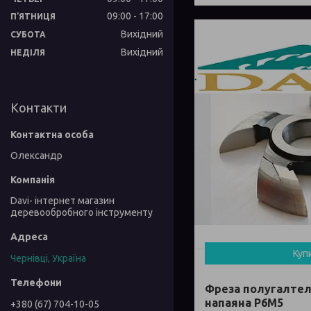
09:00
17:00
ПʼЯТНИЦЯ
Вихідний
СУБОТА
Вихідний
НЕДІЛЯ
Контакти
Олександр
Davi- інтернет магазин
деревообробного інструменту
Куп
Чернівці, Україна
Фреза полугалтел
напаяна Р6М5
+380 (67) 704-10-05