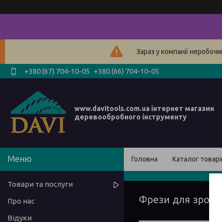
Зараз у компанії неробочи
+380 (67) 704-10-05
+380 (66) 704-10-05
www.davitools.com.ua інтернет магазин
деревообробного інструменту
Головна
Каталог товарі
Товари та послуги
Фрези для зрощу
Про нас
Відуки