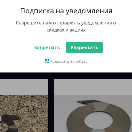
Подписка на уведомления
ФРЕЗИ ДЛЯ ЗРОЩУВАННЯ — ЗБІЛ
ВАШ ПРИБУТОК!
Разрешите нам отправлять уведомления о
скидках и акциях
Запретить
Разрешить
Powered by SendPulse