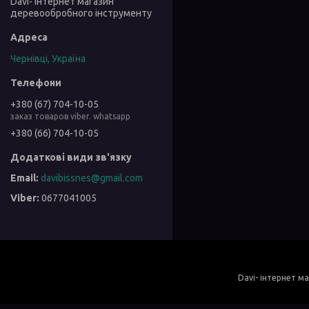
Davi- інтернет магазин
деревообробного інструменту
Чернівці, Україна
+380 (67) 704-10-05
заказ товаров viber. whatsapp
+380 (66) 704-10-05
davibissnes@gmail.com
0677041005