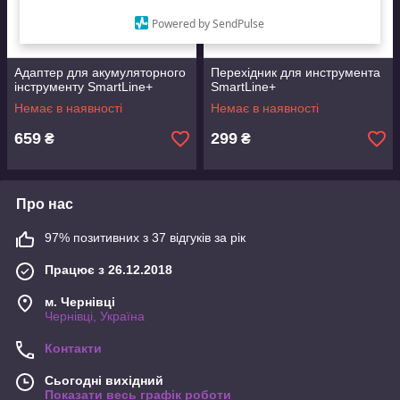
Powered by SendPulse
Адаптер для акумуляторного
Перехідник для инструмента
інструменту SmartLine+
SmartLine+
Немає в наявності
Немає в наявності
659
299
₴
₴
Про нас
97% позитивних з 37 відгуків за рік
Працює з 26.12.2018
м. Чернівці
Чернівці, Україна
Контакти
Сьогодні вихідний
Показати весь графік роботи